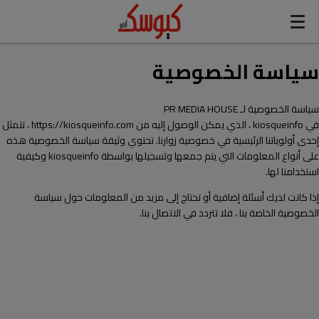
modal-check
سياسة الخصوصية
سياسة الخصوصية لـ PR MEDIA HOUSE
في kiosqueinfo ، الذي يمكن الوصول إليه من https://kiosqueinfo.com ، تتمثل
إحدى أولوياتنا الرئيسية في خصوصية زوارنا. تحتوي وثيقة سياسة الخصوصية هذه
على أنواع المعلومات التي يتم جمعها وتسجيلها بواسطة kiosqueinfo وكيفية
استخدامنا لها.
إذا كانت لديك أسئلة إضافية أو تحتاج إلى مزيد من المعلومات حول سياسة
الخصوصية الخاصة بنا ، فلا تتردد في الاتصال بنا.