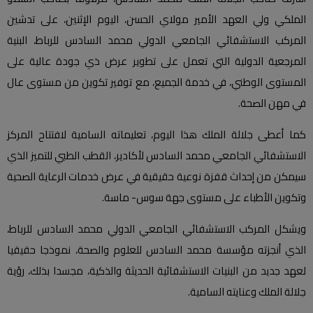
الملكي ولي العهد الأمير مولاي الحسن، اليوم الإثنين، على تدشين
المركب الاستشفائي الجامعي الدولي محمد السادس للرباط، البنية
المرجعية الدولية التي تعمل على تطوير عرض ذي جودة عالية على
المستوى الوطني، في خدمة الجميع، مع توفير تكوين من مستوى عال
في مهن الصحة.
كما أعطى جلالة الملك هذا اليوم، تعليماته السامية لافتتاح المركز
الاستشفائي الجامعي محمد السادس لأكادير، القطب الطبي للتميز الذي
سيمكن من إحداث قفزة نوعية حقيقية في عرض خدمات الرعاية الصحية
وتكوين الأطباء على مستوى جهة سوس- ماسة.
ويشكل المركب الاستشفائي الجامعي الدولي محمد السادس للرباط،
الذي أنجزته مؤسسة محمد السادس للعلوم والصحة، نموذجا حقيقيا
لعهد جديد من البنيات الاستشفائية الحديثة والذكية، مجسدا بذلك، رؤية
جلالة الملك وعنايته السامية.